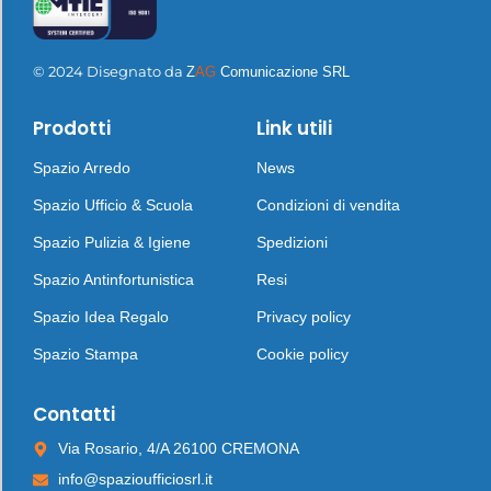
© 2024 Disegnato da
Z
AG
Comunicazione SRL
Prodotti
Link utili
Spazio Arredo
News
Spazio Ufficio & Scuola
Condizioni di vendita
Spazio Pulizia & Igiene
Spedizioni
Spazio Antinfortunistica
Resi
Spazio Idea Regalo
Privacy policy
Spazio Stampa
Cookie policy
Contatti
Via Rosario, 4/A 26100 CREMONA
info@spazioufficiosrl.it