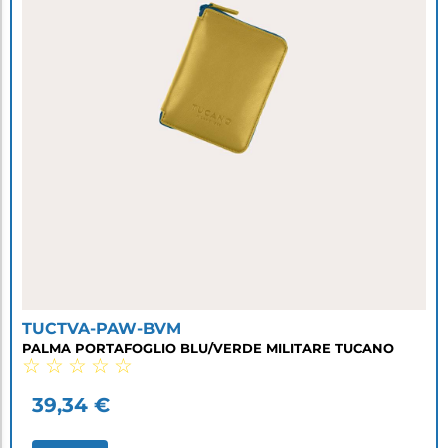
TUCTVA-PAW-BVM
PALMA PORTAFOGLIO BLU/VERDE MILITARE TUCANO
☆
☆
☆
☆
☆
39,34
€