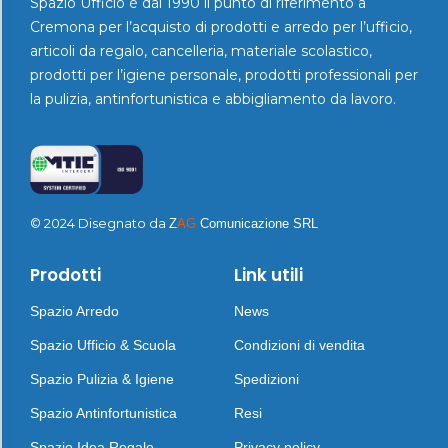
Spazio Ufficio è dal 1990 il punto di riferimento a
Cremona per l’acquisto di prodotti e arredo per l’ufficio,
articoli da regalo, cancelleria, materiale scolastico,
prodotti per l’igiene personale, prodotti professionali per
la pulizia, antinfortunistica e abbigliamento da lavoro.
© 2024 Disegnato da
Z
AG
Comunicazione SRL
Prodotti
Link utili
Spazio Arredo
News
Spazio Ufficio & Scuola
Condizioni di vendita
Spazio Pulizia & Igiene
Spedizioni
Spazio Antinfortunistica
Resi
Spazio Idea Regalo
Privacy policy