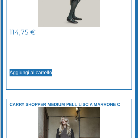
114,75
€
Aggiungi al carrello
CARRY SHOPPER MEDIUM PELL LISCIA MARRONE C
TUCANO