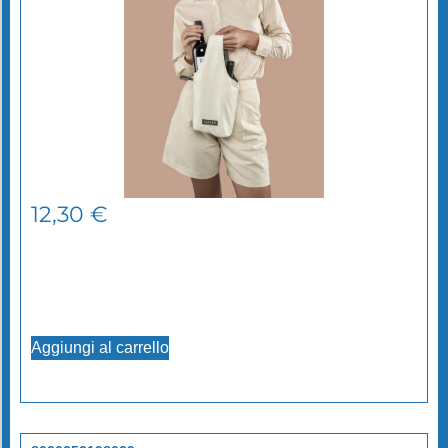
12,30
€
Aggiungi al carrello