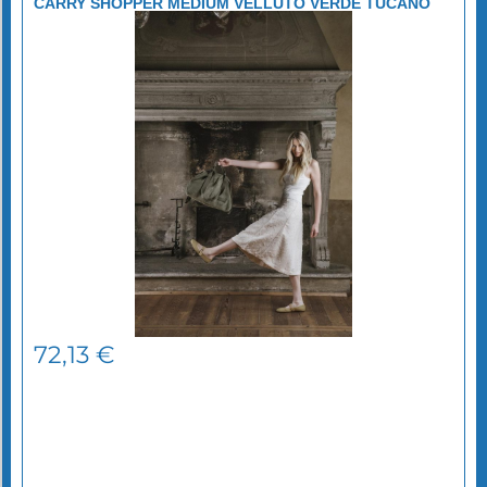
CARRY SHOPPER MEDIUM VELLUTO VERDE TUCANO
72,13
€