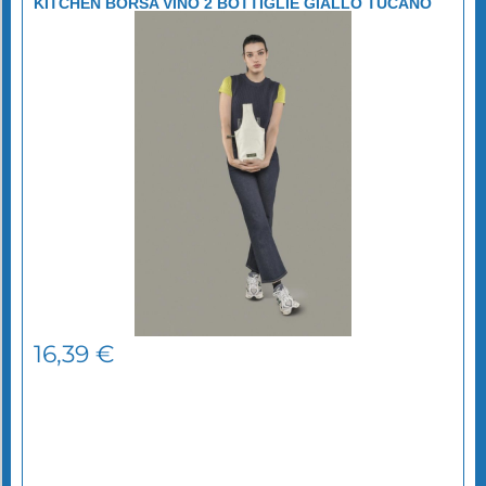
KITCHEN BORSA VINO 2 BOTTIGLIE GIALLO TUCANO
16,39
€