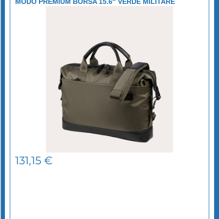
MODO PREMIUM BORSA 15.6″ VERDE MILITARE
TUCANO
131,15
€