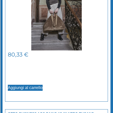
80,33
€
Aggiungi al carrello