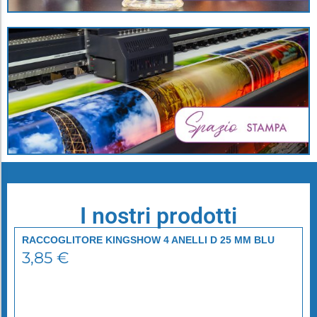
I nostri prodotti
RACCOGLITORE KINGSHOW 4 ANELLI D 25 MM BLU
PERSONALIZZABILE
3,85
€