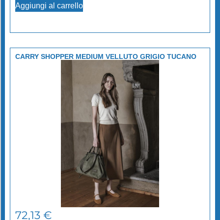
Aggiungi al carrello
CARRY SHOPPER MEDIUM VELLUTO GRIGIO TUCANO
72,13
€