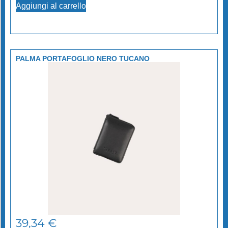
Aggiungi al carrello
PALMA PORTAFOGLIO NERO TUCANO
39,34
€