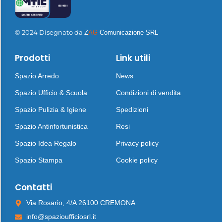
© 2024 Disegnato da
Z
AG
Comunicazione SRL
Prodotti
Link utili
Spazio Arredo
News
Spazio Ufficio & Scuola
Condizioni di vendita
Spazio Pulizia & Igiene
Spedizioni
Spazio Antinfortunistica
Resi
Spazio Idea Regalo
Privacy policy
Spazio Stampa
Cookie policy
Contatti
Via Rosario, 4/A 26100 CREMONA
info@spazioufficiosrl.it