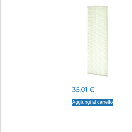
35,01
€
Aggiungi al carrello