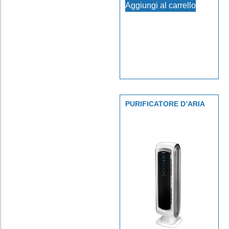
Aggiungi al carrello
PURIFICATORE D’ARIA
AERAMAX DX-5 BIANCO