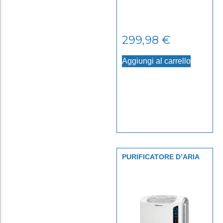
299,98
€
Aggiungi al carrello
PURIFICATORE D’ARIA
AERAMAX DX-55
BIANCO