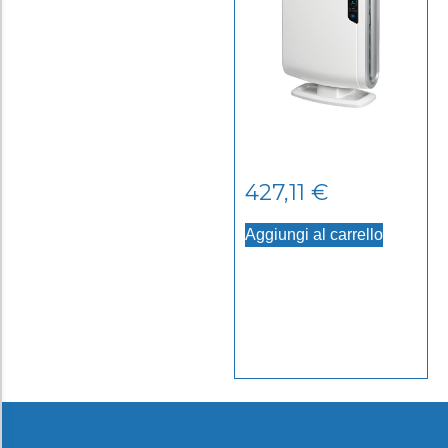
427,11
€
Aggiungi al carrello