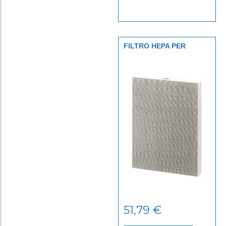
FILTRO HEPA PER
AERAMAX DX55
51,79
€