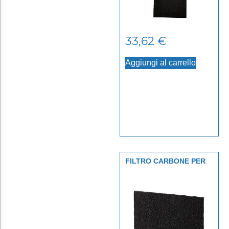
33,62
€
Aggiungi al carrello
FILTRO CARBONE PER
AERAMAX DX55 CF 4 PZ