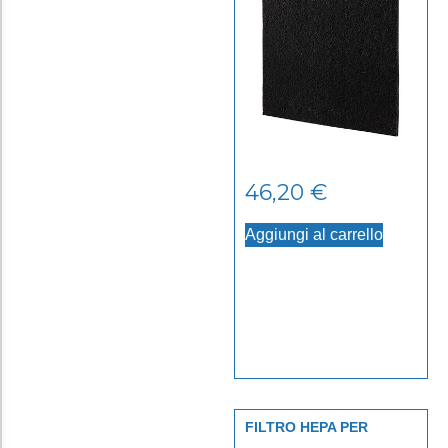
46,20
€
Aggiungi al carrello
FILTRO HEPA PER
AERAMAX DX5