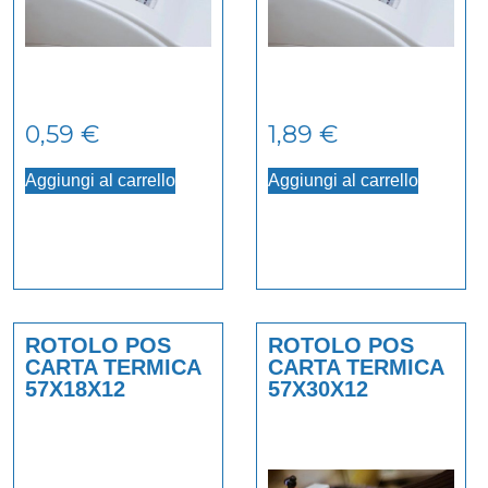
0,59
€
1,89
€
Aggiungi al carrello
Aggiungi al carrello
ROTOLO POS
ROTOLO POS
CARTA TERMICA
CARTA TERMICA
57X18X12
57X30X12