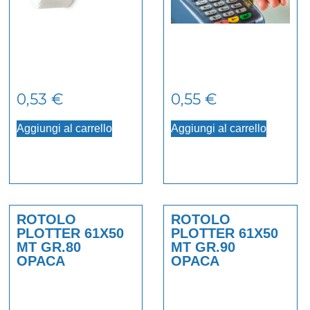
0,53
€
0,55
€
Aggiungi al carrello
Aggiungi al carrello
ROTOLO
ROTOLO
PLOTTER 61X50
PLOTTER 61X50
MT GR.80
MT GR.90
OPACA
OPACA