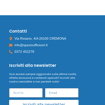
Contatti
Via Rosario, 4/A 26100 CREMONA
info@spazioufficiosrl.it
0372 452278
Iscriviti alla newsletter
Vuoi essere sempre aggiornato sulle ultime novità,
offerte esclusive e contenuti speciali? Iscriviti alla
nostra newsletter e non perderti nulla!
Iscriviti alla newsletter