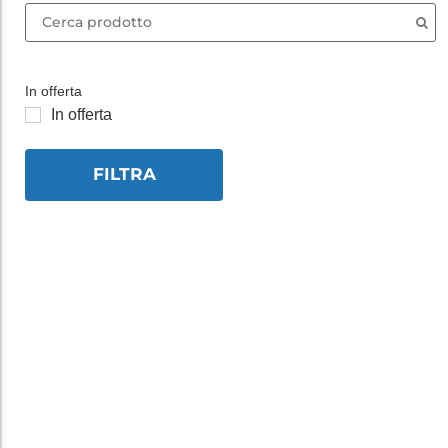
In offerta
In offerta
FILTRA