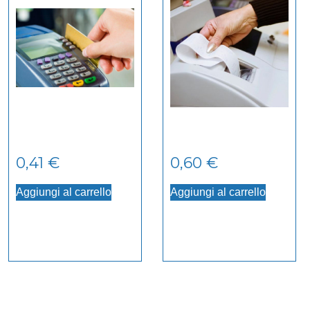
0,41
€
0,60
€
Aggiungi al carrello
Aggiungi al carrello