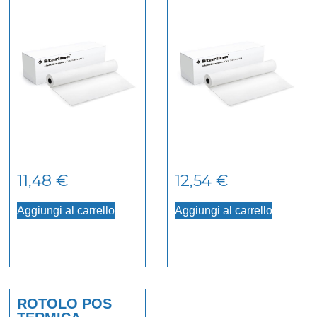
11,48
€
12,54
€
Aggiungi al carrello
Aggiungi al carrello
ROTOLO POS