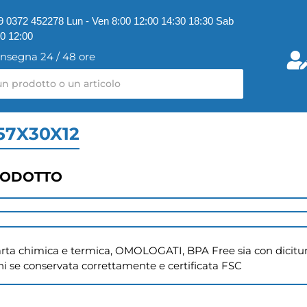
9 0372 452278 Lun - Ven 8:00 12:00 14:30 18:30 Sab
00 12:00
nsegna 24 / 48 ore
57X30X12
RODOTTO
rta chimica e termica, OMOLOGATI, BPA Free sia con dicitur
nni se conservata correttamente e certificata FSC