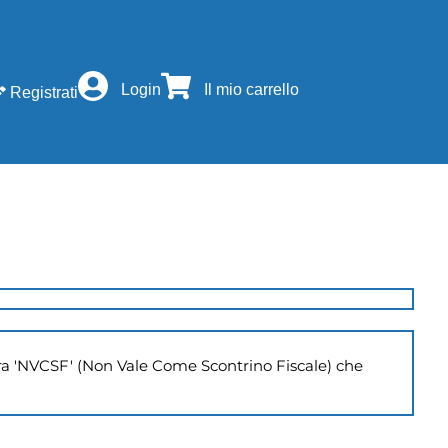
Login
Il mio carrello
Registrati
a 'NVCSF' (Non Vale Come Scontrino Fiscale) che 