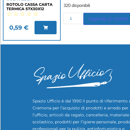
ROTOLO CASSA CARTA
320 disponibili
TERMICA 57X30X12
☆
☆
☆
☆
☆
Aggiungi al carrello
0,59
€
Spazio Ufficio è dal 1990 il punto di riferimento 
Cremona per l’acquisto di prodotti e arredo per
l’ufficio, articoli da regalo, cancelleria, materiale
scolastico, prodotti per l’igiene personale, prodo
professionali per la pulizia, antinfortunistica e