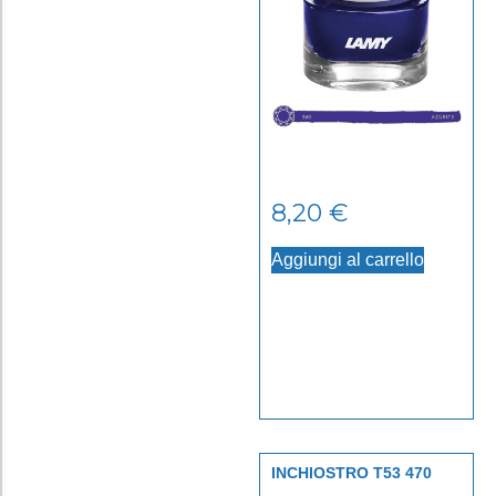
8,20
€
Aggiungi al carrello
INCHIOSTRO T53 470
AMAZONITE