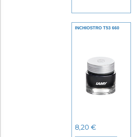
INCHIOSTRO T53 660
OBSIDIAN
8,20
€