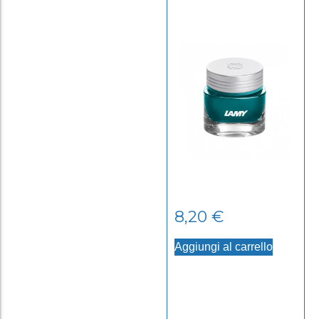
8,20
€
Aggiungi al carrello