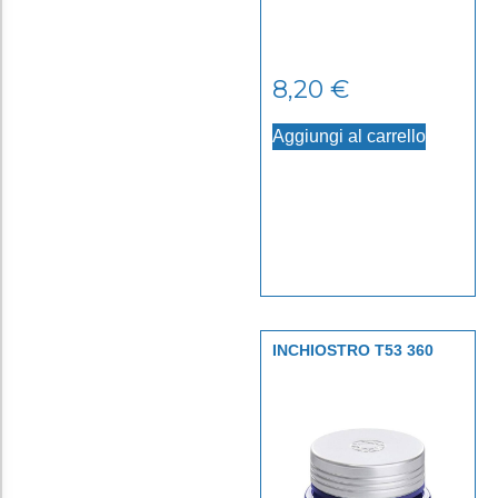
8,20
€
Aggiungi al carrello
INCHIOSTRO T53 360
AZURITE