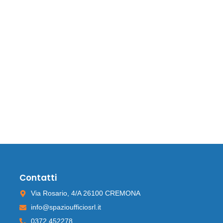
Contatti
Via Rosario, 4/A 26100 CREMONA
info@spazioufficiosrl.it
0372 452278