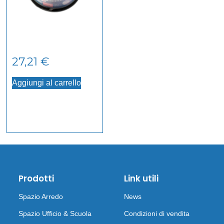
27,21
€
Aggiungi al carrello
Prodotti
Link utili
Spazio Arredo
News
Spazio Ufficio & Scuola
Condizioni di vendita