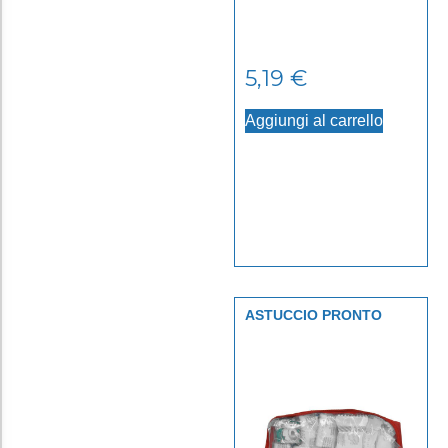
5,19
€
Aggiungi al carrello
ASTUCCIO PRONTO
SOCCORSO PER AUTO