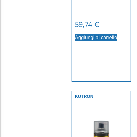
59,74
€
Aggiungi al carrello
KUTRON