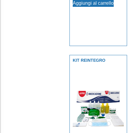
Aggiungi al carrello
KIT REINTEGRO
PRONTO SOCCORSO
OLTRE 3 PERSONE