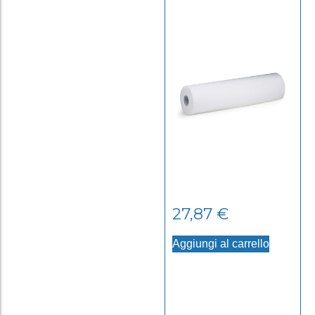
27,87
€
Aggiungi al carrello