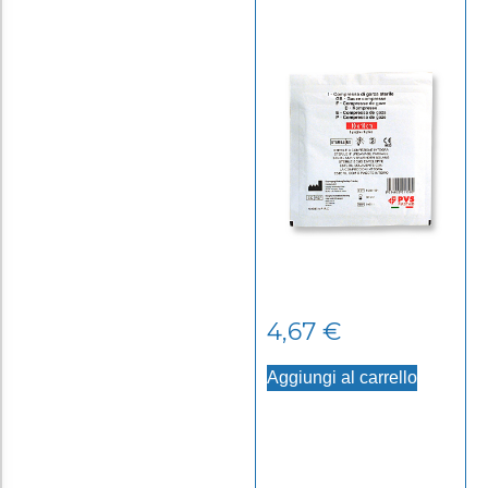
4,67
€
Aggiungi al carrello