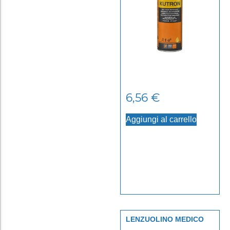
6,56
€
Aggiungi al carrello
LENZUOLINO MEDICO
CT 6 ROTOLI