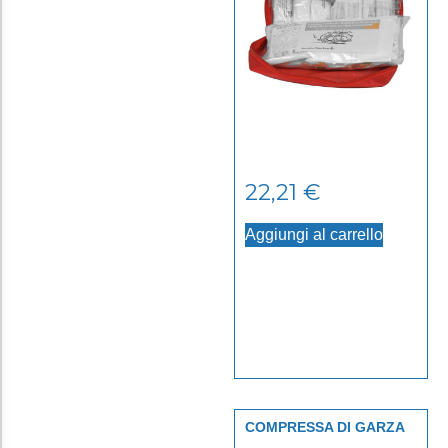
22,21
€
Aggiungi al carrello
COMPRESSA DI GARZA
STERILE 10X10 SINGOLA