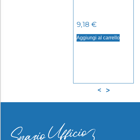
9,18
€
Aggiungi al carrello
<
>