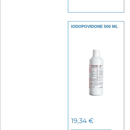
IODOPOVIDONE 500 ML
PVS
19,34
€