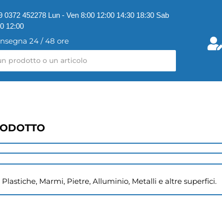
9 0372 452278 Lun - Ven 8:00 12:00 14:30 18:30 Sab
00 12:00
nsegna 24 / 48 ore
RODOTTO
i Plastiche, Marmi, Pietre, Alluminio, Metalli e altre superfici.