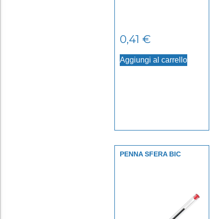
0,41
€
Aggiungi al carrello
PENNA SFERA BIC
CRISTAL ROSSO