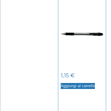
1,15
€
Aggiungi al carrello