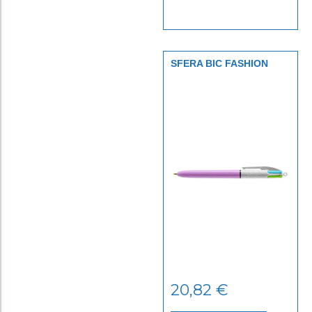
SFERA BIC FASHION
BOX 10 PZ
20,82
€