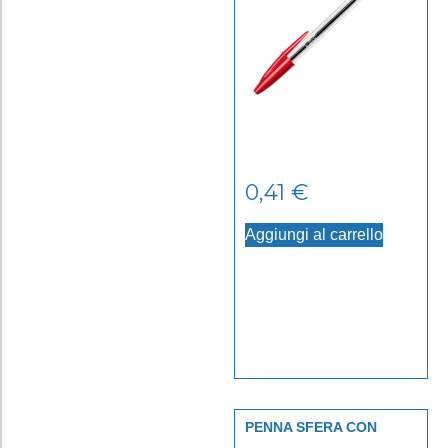
0,41
€
Aggiungi al carrello
PENNA SFERA CON
CAPPUCCIO 1.6 NERO