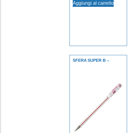
Aggiungi al carrello
SFERA SUPER B –
ROSSO