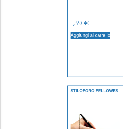
1,39
€
Aggiungi al carrello
STILOFORO FELLOWES
NERO