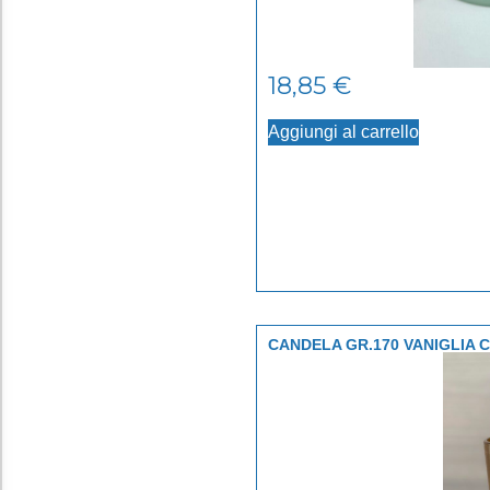
18,85
€
Aggiungi al carrello
CANDELA GR.170 VANIGLIA