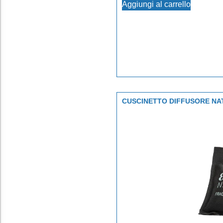
Aggiungi al carrello
CUSCINETTO DIFFUSORE NA