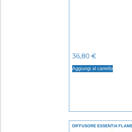
36,80
€
Aggiungi al carrello
DIFFUSORE ESSENTIA FLAM