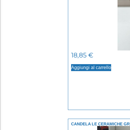
18,85
€
Aggiungi al carrello
CANDELA LE CERAMICHE GR.