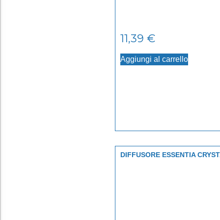
11,39
€
Aggiungi al carrello
DIFFUSORE ESSENTIA CRYS