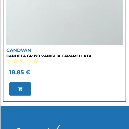
CANDVAN
CANDELA GR.170 VANIGLIA CARAMELLATA
☆
☆
☆
☆
☆
18,85
€