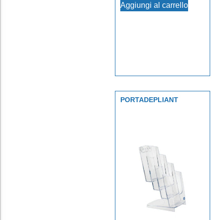
Aggiungi al carrello
PORTADEPLIANT
PLASTICA 4 SCOMPARTI
1/3 A4