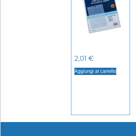
2,01
€
Aggiungi al carrello