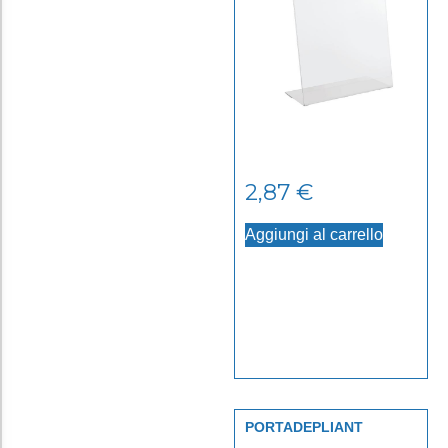
2,87
€
Aggiungi al carrello
PORTADEPLIANT
PLASTICA 1