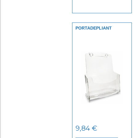
PORTADEPLIANT
PLASTICA 1
SCOMPARTO A4
9,84
€