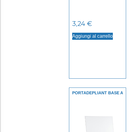
3,24
€
Aggiungi al carrello
PORTADEPLIANT BASE A
L A6