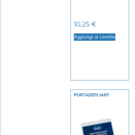
10,25
€
Aggiungi al carrello
PORTADEPLIANT
PLASTICA CON
APPENDINO A4