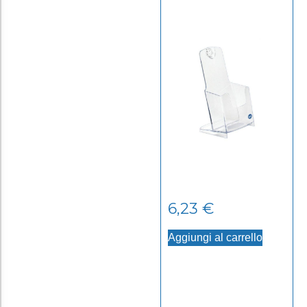
SCOMPARTO 1/3 A4
6,23
€
Aggiungi al carrello