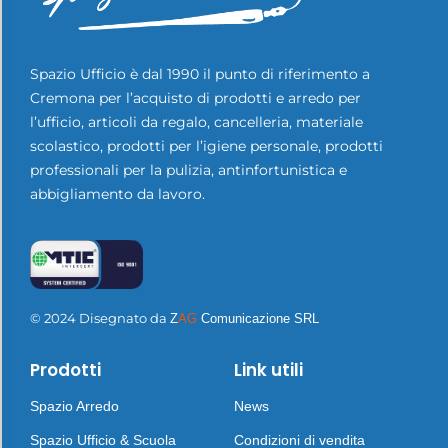
Spazio Ufficio è dal 1990 il punto di riferimento a
Cremona per l’acquisto di prodotti e arredo per
l’ufficio, articoli da regalo, cancelleria, materiale
scolastico, prodotti per l’igiene personale, prodotti
professionali per la pulizia, antinfortunistica e
abbigliamento da lavoro.
© 2024 Disegnato da
Z
AG
Comunicazione SRL
Prodotti
Link utili
Spazio Arredo
News
Spazio Ufficio & Scuola
Condizioni di vendita