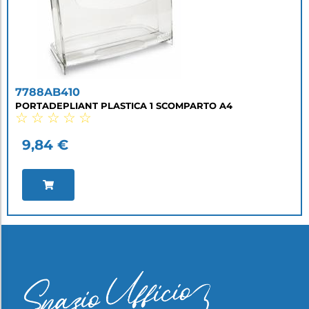
7788AB410
PORTADEPLIANT PLASTICA 1 SCOMPARTO A4
☆
☆
☆
☆
☆
9,84
€