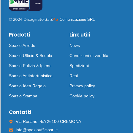
© 2024 Disegnato da
Z
AG
Comunicazione SRL
Prodotti
Link utili
Spazio Arredo
News
Spazio Ufficio & Scuola
Condizioni di vendita
Spazio Pulizia & Igiene
Spedizioni
Spazio Antinfortunistica
Resi
Spazio Idea Regalo
Privacy policy
Spazio Stampa
Cookie policy
Contatti
Via Rosario, 4/A 26100 CREMONA
info@spazioufficiosrl.it