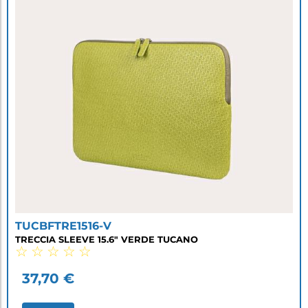
TUCBFTRE1516-V
TRECCIA SLEEVE 15.6" VERDE TUCANO
☆
☆
☆
☆
☆
37,70
€