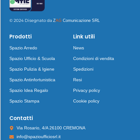
© 2024 Disegnato da
Z
AG
Comunicazione SRL
Prodotti
Link utili
Spazio Arredo
News
Spazio Ufficio & Scuola
Condizioni di vendita
Spazio Pulizia & Igiene
Spedizioni
Spazio Antinfortunistica
Resi
Spazio Idea Regalo
Privacy policy
Spazio Stampa
Cookie policy
Contatti
Via Rosario, 4/A 26100 CREMONA
info@spazioufficiosrl.it