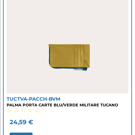
TUCTVA-PACCH-BVM
PALMA PORTA CARTE BLU/VERDE MILITARE TUCANO
☆
☆
☆
☆
☆
24,59
€