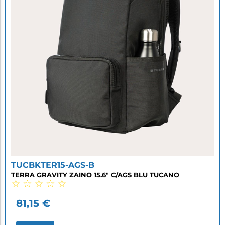
TUCBKTER15-AGS-B
TERRA GRAVITY ZAINO 15.6" C/AGS BLU TUCANO
☆
☆
☆
☆
☆
81,15
€