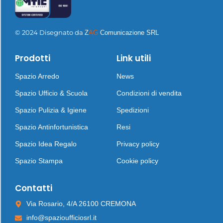
© 2024 Disegnato da
Z
AG
Comunicazione SRL
Prodotti
Link utili
Spazio Arredo
News
Spazio Ufficio & Scuola
Condizioni di vendita
Spazio Pulizia & Igiene
Spedizioni
Spazio Antinfortunistica
Resi
Spazio Idea Regalo
Privacy policy
Spazio Stampa
Cookie policy
Contatti
Via Rosario, 4/A 26100 CREMONA
info@spazioufficiosrl.it