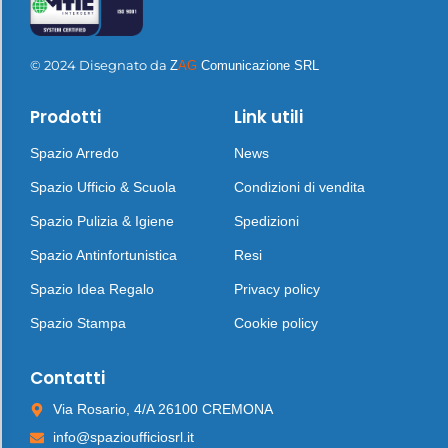
© 2024 Disegnato da
Z
AG
Comunicazione SRL
Prodotti
Link utili
Spazio Arredo
News
Spazio Ufficio & Scuola
Condizioni di vendita
Spazio Pulizia & Igiene
Spedizioni
Spazio Antinfortunistica
Resi
Spazio Idea Regalo
Privacy policy
Spazio Stampa
Cookie policy
Contatti
Via Rosario, 4/A 26100 CREMONA
info@spazioufficiosrl.it