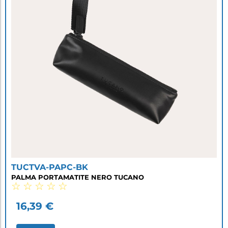
TUCTVA-PAPC-BK
PALMA PORTAMATITE NERO TUCANO
☆
☆
☆
☆
☆
16,39
€