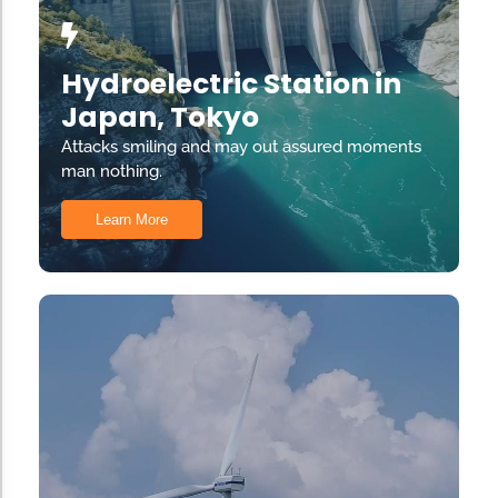
Hydroelectric Station in
Japan, Tokyo
Attacks smiling and may out assured moments
man nothing.
Learn More