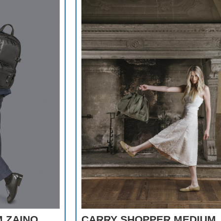
 ZAINO
CARRY SHOPPER MEDIUM