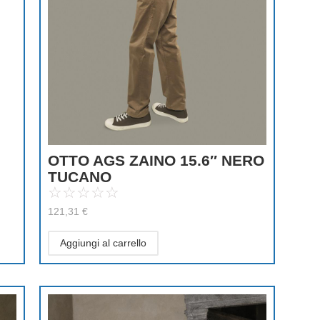
OTTO AGS ZAINO 15.6″ NERO
TUCANO
☆
☆
☆
☆
☆
121,31
€
Aggiungi al carrello