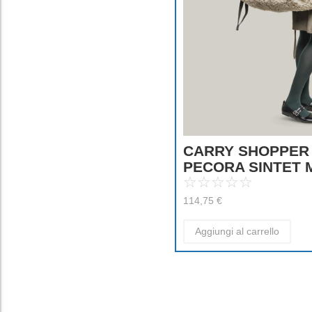
CARRY SHOPPER
PECORA SINTET
☆
☆
☆
☆
☆
114,75
€
Aggiungi al carrello