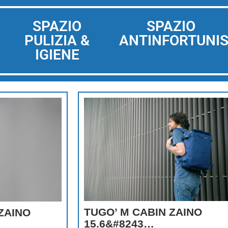
SPAZIO
SPAZIO
PULIZIA &
ANTINFORTUNIS
IGIENE
TUGO’ M CABIN ZAINO
ZAINO
15.6&#8243…