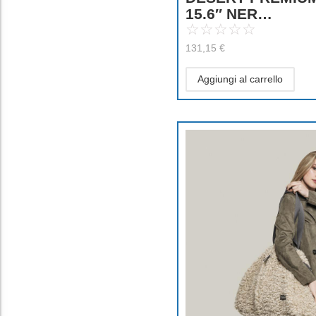
15.6″ NER…
☆
☆
☆
☆
☆
131,15
€
Aggiungi al carrello