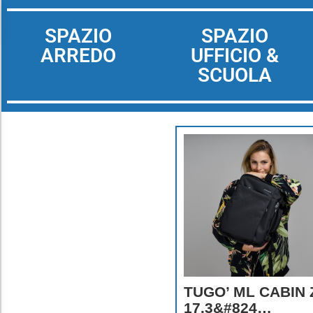
SPAZIO
SPAZIO
ARREDO
UFFICIO &
SCUOLA
TUGO’ ML CABIN 
17.3&#824…