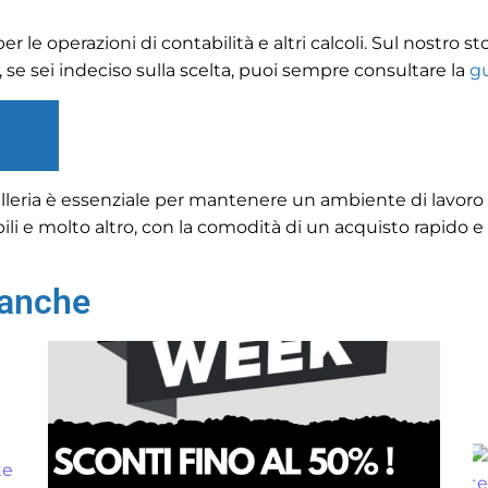
le operazioni di contabilità e altri calcoli. Sul nostro store
e, se sei indeciso sulla scelta, puoi sempre consultare la
gu
celleria è essenziale per mantenere un ambiente di lavoro 
li e molto altro, con la comodità di un acquisto rapido e si
 anche