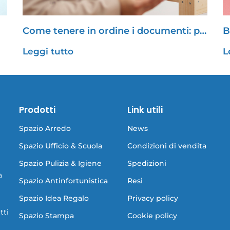
Come tenere in ordine i documenti: p…
B
Leggi tutto
L
Prodotti
Link utili
Spazio Arredo
News
Spazio Ufficio & Scuola
Condizioni di vendita
Spazio Pulizia & Igiene
Spedizioni
a
Spazio Antinfortunistica
Resi
Spazio Idea Regalo
Privacy policy
tti
Spazio Stampa
Cookie policy