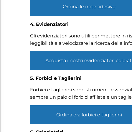
Ordina le note adesive
4. Evidenziatori
Gli evidenziatori sono utili per mettere in ri
leggibilità e a velocizzare la ricerca delle in
Acquista i nostri evidenziatori colorat
5. Forbici e Taglierini
Forbici e taglierini sono strumenti essenziali
sempre un paio di forbici affilate e un tagli
Ordina ora forbici e taglierini