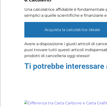
6. Calcolatrici
Una calcolatrice affidabile è fondamentale per 
semplici a quelle scientifiche e finanziarie 
Acquista la calcolatrice ideale
Avere a disposizione i giusti articoli di can
puoi trovare tutti questi articoli indispensabi
prodotti di cancelleria oggi stesso!
Ti potrebbe interessare