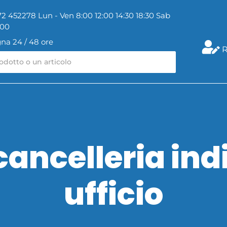
2 452278 Lun - Ven 8:00 12:00 14:30 18:30 Sab
:00
na 24 / 48 ore
R
i cancelleria in
ufficio