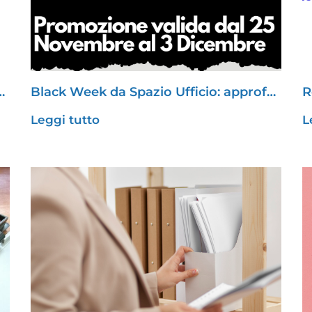
…
Black Week da Spazio Ufficio: approf…
R
Leggi tutto
L