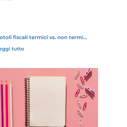
otoli fiscali termici vs. non termi…
eggi tutto