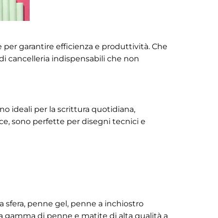
e per garantire efficienza e produttività. Che
 di cancelleria indispensabili che non
o ideali per la scrittura quotidiana,
ce, sono perfette per disegni tecnici e
a sfera, penne gel, penne a inchiostro
ta gamma di penne e matite di alta qualità a