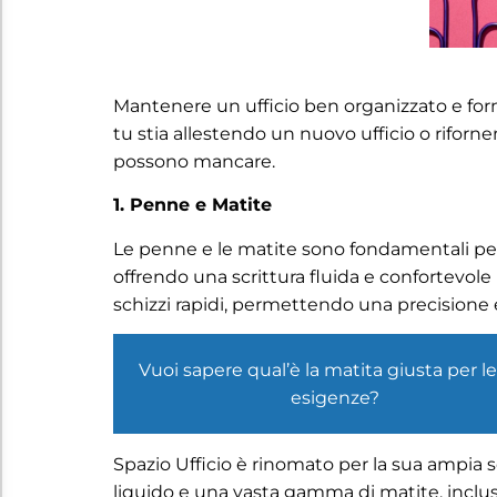
Mantenere un ufficio ben organizzato e fornit
tu stia allestendo un nuovo ufficio o riforne
possono mancare.
1. Penne e Matite
Le penne e le matite sono fondamentali per og
offrendo una scrittura fluida e confortevole
schizzi rapidi, permettendo una precisione e
Vuoi sapere qual’è la matita giusta per l
esigenze?
Spazio Ufficio è rinomato per la sua ampia s
liquido e una vasta gamma di matite, incluse