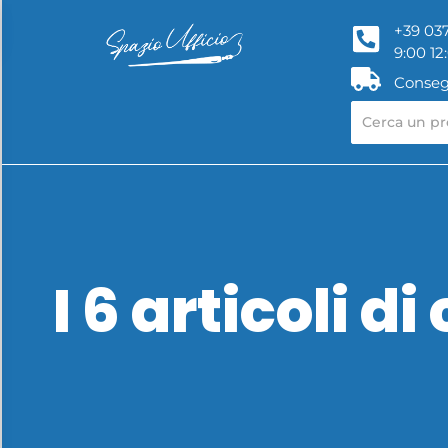
+39 037
9:00 12
Conseg
I 6 articoli d