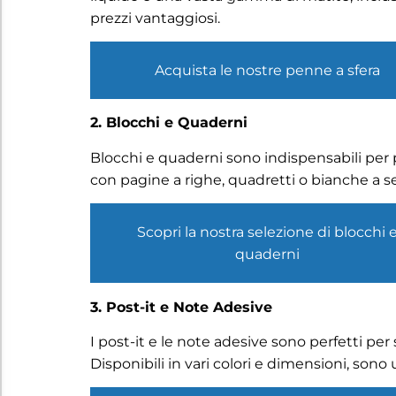
prezzi vantaggiosi.
Acquista le nostre penne a sfera
2. Blocchi e Quaderni
Blocchi e quaderni sono indispensabili per 
con pagine a righe, quadretti o bianche a s
Scopri la nostra selezione di blocchi 
quaderni
3. Post-it e Note Adesive
I post-it e le note adesive sono perfetti per
Disponibili in vari colori e dimensioni, sono