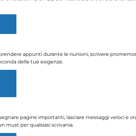
prendere appunti durante le riunioni, scrivere promemor
econda delle tue esigenze.
e
 segnare pagine importanti, lasciare messaggi veloci e org
 un must per qualsiasi scrivania.