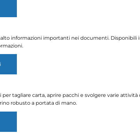
salto informazioni importanti nei documenti. Disponibili in 
formazioni.
i
 per tagliare carta, aprire pacchi e svolgere varie attività 
erino robusto a portata di mano.