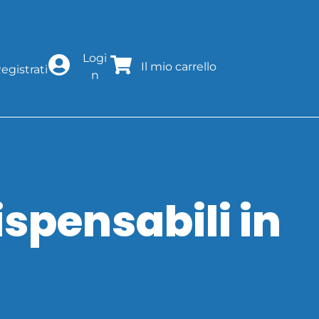
Logi
Il mio carrello
egistrati
n
dispensabili in