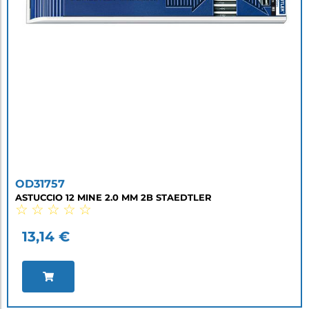
OD31757
ASTUCCIO 12 MINE 2.0 MM 2B STAEDTLER
☆
☆
☆
☆
☆
13,14
€