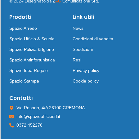
© 2024 Disegnato da
Z
AG
Comunicazione SRL
Prodotti
Link utili
Spazio Arredo
News
Spazio Ufficio & Scuola
Condizioni di vendita
Spazio Pulizia & Igiene
Spedizioni
Spazio Antinfortunistica
Resi
Spazio Idea Regalo
Privacy policy
Spazio Stampa
Cookie policy
Contatti
Via Rosario, 4/A 26100 CREMONA
info@spazioufficiosrl.it
0372 452278