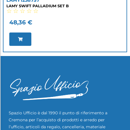
LAMY1238757
LAMY SWIFT PALLADIUM SET B
☆
☆
☆
☆
☆
48,36
€
Spazio Ufficio è dal 1990 il punto di riferimento a
Cremona per l’acquisto di prodotti e arredo per
l’ufficio, articoli da regalo, cancelleria, materiale