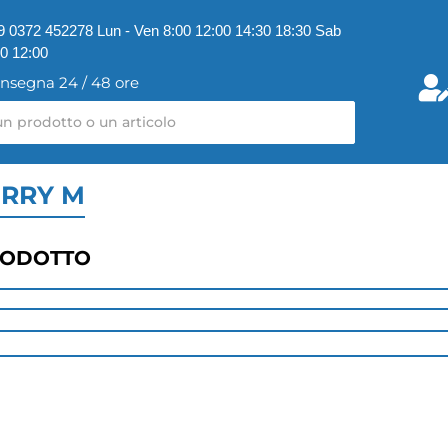
9 0372 452278 Lun - Ven 8:00 12:00 14:30 18:30 Sab
00 12:00
nsegna 24 / 48 ore
ERRY M
RODOTTO