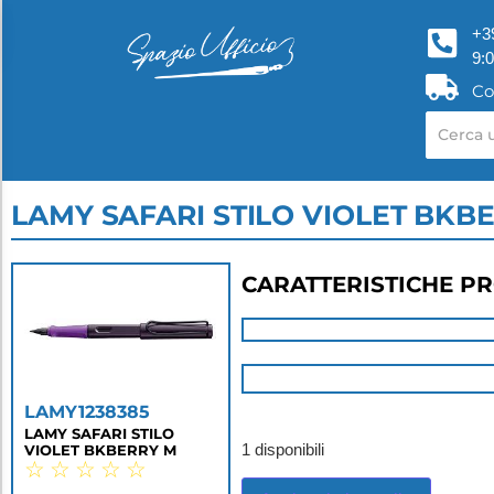
+3
9:
Co
LAMY SAFARI STILO VIOLET BKB
CARATTERISTICHE P
LAMY1238385
LAMY SAFARI STILO
VIOLET BKBERRY M
1 disponibili
☆
☆
☆
☆
☆