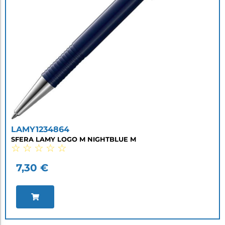
LAMY1234864
SFERA LAMY LOGO M NIGHTBLUE M
☆
☆
☆
☆
☆
7,30
€