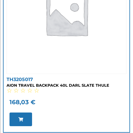
TH3205017
AION TRAVEL BACKPACK 40L DARL SLATE THULE
☆
☆
☆
☆
☆
168,03
€