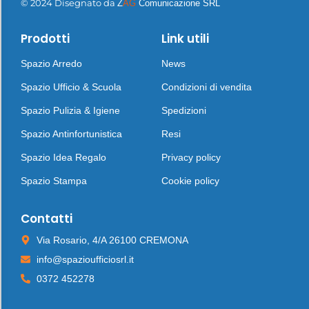
© 2024 Disegnato da
Z
AG
Comunicazione SRL
Prodotti
Link utili
Spazio Arredo
News
Spazio Ufficio & Scuola
Condizioni di vendita
Spazio Pulizia & Igiene
Spedizioni
Spazio Antinfortunistica
Resi
Spazio Idea Regalo
Privacy policy
Spazio Stampa
Cookie policy
Contatti
Via Rosario, 4/A 26100 CREMONA
info@spazioufficiosrl.it
0372 452278