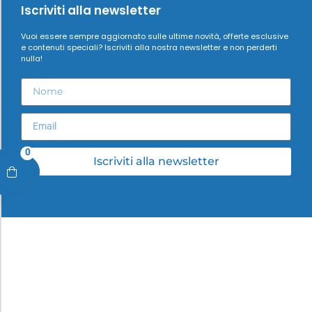
Iscriviti alla newsletter
Vuoi essere sempre aggiornato sulle ultime novità, offerte esclusive
e contenuti speciali? Iscriviti alla nostra newsletter e non perderti
nulla!
0
Iscriviti alla newsletter