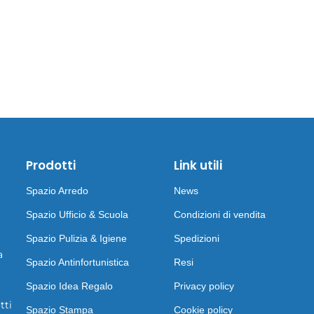
Prodotti
Link utili
Spazio Arredo
News
Spazio Ufficio & Scuola
Condizioni di vendita
Spazio Pulizia & Igiene
Spedizioni
a
Spazio Antinfortunistica
Resi
Spazio Idea Regalo
Privacy policy
tti
Spazio Stampa
Cookie policy