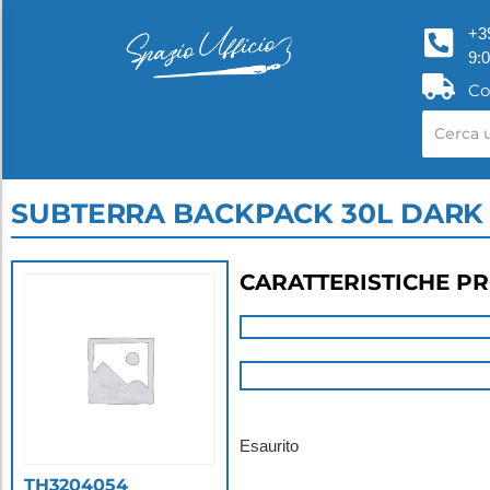
+3
9:
Co
SUBTERRA BACKPACK 30L DARK
CARATTERISTICHE P
Esaurito
TH3204054