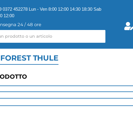
9 0372 452278 Lun - Ven 8:00 12:00 14:30 18:30 Sab
00 12:00
nsegna 24 / 48 ore
 FOREST THULE
RODOTTO