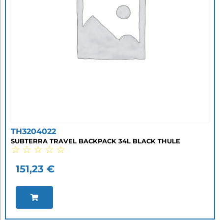
TH3204022
SUBTERRA TRAVEL BACKPACK 34L BLACK THULE
☆
☆
☆
☆
☆
151,23
€