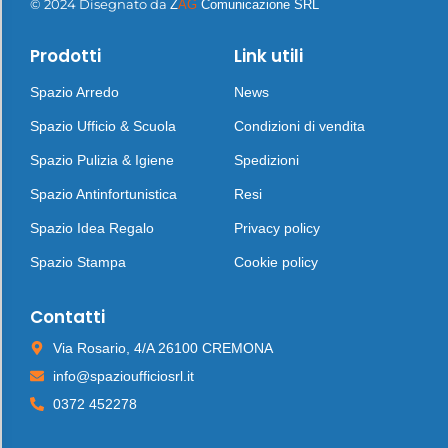
© 2024 Disegnato da
Z
AG
Comunicazione SRL
Prodotti
Link utili
Spazio Arredo
News
Spazio Ufficio & Scuola
Condizioni di vendita
Spazio Pulizia & Igiene
Spedizioni
Spazio Antinfortunistica
Resi
Spazio Idea Regalo
Privacy policy
Spazio Stampa
Cookie policy
Contatti
Via Rosario, 4/A 26100 CREMONA
info@spazioufficiosrl.it
0372 452278