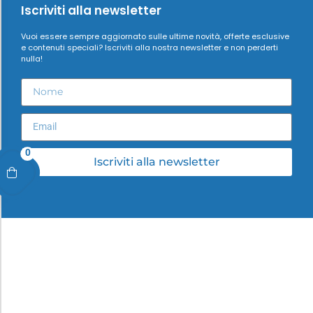
Iscriviti alla newsletter
Vuoi essere sempre aggiornato sulle ultime novità, offerte esclusive
e contenuti speciali? Iscriviti alla nostra newsletter e non perderti
nulla!
0
Iscriviti alla newsletter