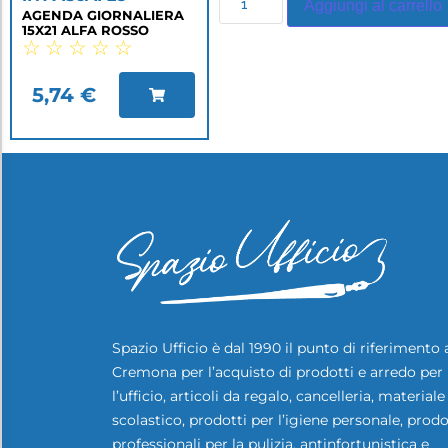
Aggiungi al carrello
AGENDA GIORNALIERA
15X21 ALFA ROSSO
☆
☆
☆
☆
☆
5,74
€
Spazio Ufficio è dal 1990 il punto di riferimento 
Cremona per l’acquisto di prodotti e arredo per
l’ufficio, articoli da regalo, cancelleria, materiale
scolastico, prodotti per l’igiene personale, prodo
professionali per la pulizia, antinfortunistica e