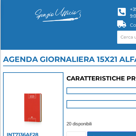
+3
9:
Co
AGENDA GIORNALIERA 15X21 AL
CARATTERISTICHE P
20 disponibili
INT7136AF28