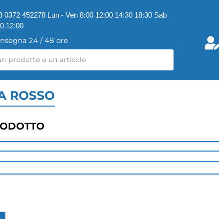
9 0372 452278 Lun - Ven 8:00 12:00 14:30 18:30 Sab
00 12:00
nsegna 24 / 48 ore
FA ROSSO
RODOTTO