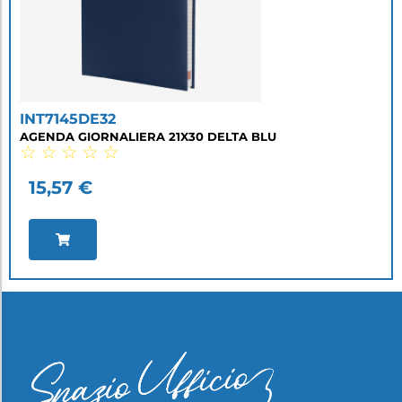
INT7145DE32
AGENDA GIORNALIERA 21X30 DELTA BLU
☆
☆
☆
☆
☆
15,57
€