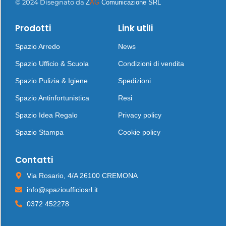
© 2024 Disegnato da
Z
AG
Comunicazione SRL
Prodotti
Link utili
Spazio Arredo
News
Spazio Ufficio & Scuola
Condizioni di vendita
Spazio Pulizia & Igiene
Spedizioni
Spazio Antinfortunistica
Resi
Spazio Idea Regalo
Privacy policy
Spazio Stampa
Cookie policy
Contatti
Via Rosario, 4/A 26100 CREMONA
info@spazioufficiosrl.it
0372 452278