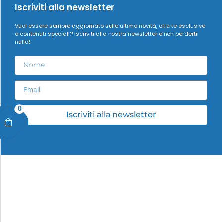
Iscriviti alla newsletter
Vuoi essere sempre aggiornato sulle ultime novità, offerte esclusive
e contenuti speciali? Iscriviti alla nostra newsletter e non perderti
nulla!
0
Iscriviti alla newsletter