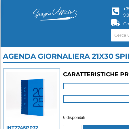
+3
9:
Co
AGENDA GIORNALIERA 21X30 SPI
CARATTERISTICHE P
6 disponibili
INT7745PP32