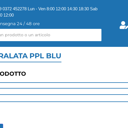
9 0372 452278 Lun - Ven 8:00 12:00 14:30 18:30 Sab
00 12:00
nsegna 24 / 48 ore
RALATA PPL BLU
RODOTTO