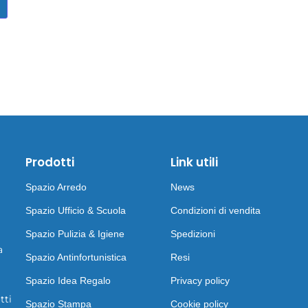
Prodotti
Link utili
Spazio Arredo
News
Spazio Ufficio & Scuola
Condizioni di vendita
Spazio Pulizia & Igiene
Spedizioni
a
Spazio Antinfortunistica
Resi
Spazio Idea Regalo
Privacy policy
tti
Spazio Stampa
Cookie policy