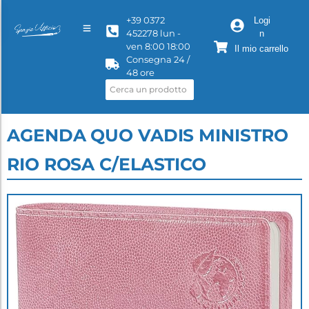
+39 0372
Logi
452278 lun -
n
ven 8:00 18:00
Il mio carrello
Consegna 24 /
48 ore
AGENDA QUO VADIS MINISTRO
RIO ROSA C/ELASTICO