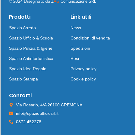
© 2024 Disegnato da
Z
AG
Comunicazione SRL
Prodotti
Link utili
Spazio Arredo
News
Spazio Ufficio & Scuola
Condizioni di vendita
Spazio Pulizia & Igiene
Spedizioni
Spazio Antinfortunistica
Resi
Spazio Idea Regalo
Privacy policy
Spazio Stampa
Cookie policy
Contatti
Via Rosario, 4/A 26100 CREMONA
info@spazioufficiosrl.it
0372 452278