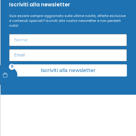
Iscriviti alla newsletter
Vuoi essere sempre aggiornato sulle ultime novità, offerte esclusive
e contenuti speciali? Iscriviti alla nostra newsletter e non perderti
nulla!
0
Iscriviti alla newsletter