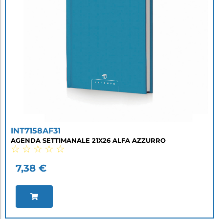
INT7158AF31
AGENDA SETTIMANALE 21X26 ALFA AZZURRO
☆
☆
☆
☆
☆
7,38
€