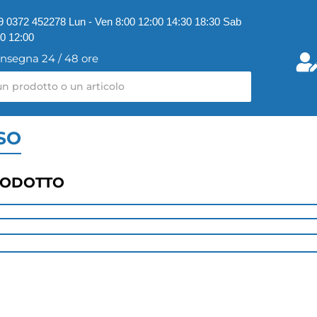
9 0372 452278 Lun - Ven 8:00 12:00 14:30 18:30 Sab
00 12:00
nsegna 24 / 48 ore
SO
RODOTTO