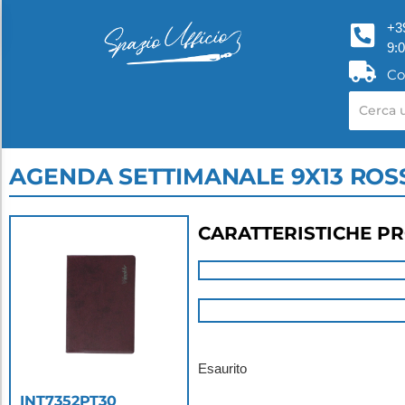
+3
9:
Co
AGENDA SETTIMANALE 9X13 ROS
CARATTERISTICHE P
Esaurito
INT7352PT30