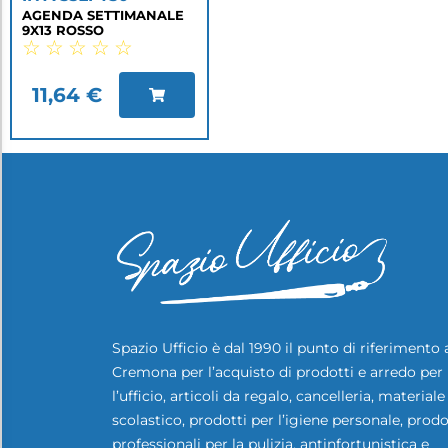
AGENDA SETTIMANALE
9X13 ROSSO
☆
☆
☆
☆
☆
11,64
€
Spazio Ufficio è dal 1990 il punto di riferimento 
Cremona per l’acquisto di prodotti e arredo per
l’ufficio, articoli da regalo, cancelleria, materiale
scolastico, prodotti per l’igiene personale, prodo
professionali per la pulizia, antinfortunistica e