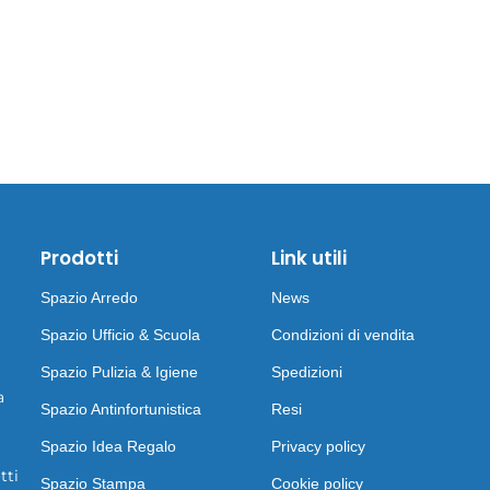
Prodotti
Link utili
Spazio Arredo
News
Spazio Ufficio & Scuola
Condizioni di vendita
Spazio Pulizia & Igiene
Spedizioni
a
Spazio Antinfortunistica
Resi
Spazio Idea Regalo
Privacy policy
tti
Spazio Stampa
Cookie policy