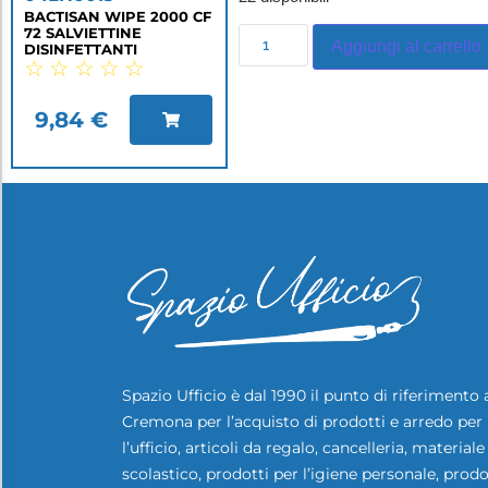
BACTISAN WIPE 2000 CF
72 SALVIETTINE
Aggiungi al carrello
DISINFETTANTI
☆
☆
☆
☆
☆
9,84
€
Spazio Ufficio è dal 1990 il punto di riferimento 
Cremona per l’acquisto di prodotti e arredo per
l’ufficio, articoli da regalo, cancelleria, materiale
scolastico, prodotti per l’igiene personale, prodo