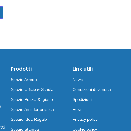
Prodotti
Link utili
Spazio Arredo
News
Spazio Ufficio & Scuola
Condizioni di vendita
Spazio Pulizia & Igiene
Spedizioni
a
Spazio Antinfortunistica
Resi
Spazio Idea Regalo
Privacy policy
tti
Spazio Stampa
Cookie policy