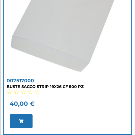
007517000
BUSTE SACCO STRIP 19X26 CF 500 PZ
☆
☆
☆
☆
☆
40,00
€