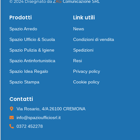
© 2024 Disegnato da
Z
AG
Comunicazione SRL
Prodotti
Link utili
Spazio Arredo
News
Spazio Ufficio & Scuola
Condizioni di vendita
Spazio Pulizia & Igiene
Spedizioni
Spazio Antinfortunistica
Resi
Spazio Idea Regalo
Privacy policy
Spazio Stampa
Cookie policy
Contatti
Via Rosario, 4/A 26100 CREMONA
info@spazioufficiosrl.it
0372 452278