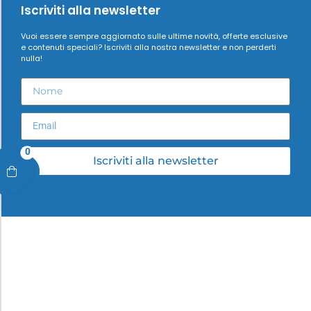
Iscriviti alla newsletter
Vuoi essere sempre aggiornato sulle ultime novità, offerte esclusive
e contenuti speciali? Iscriviti alla nostra newsletter e non perderti
nulla!
0
Iscriviti alla newsletter