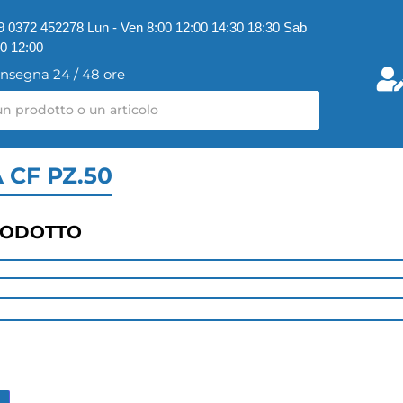
9 0372 452278 Lun - Ven 8:00 12:00 14:30 18:30 Sab
00 12:00
nsegna 24 / 48 ore
 CF PZ.50
RODOTTO