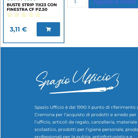
Aggiungi al carrello
BUSTE STRIP 11X23 CON
FINESTRA CF PZ.50
☆
☆
☆
☆
☆
3,11
€
Spazio Ufficio è dal 1990 il punto di riferimento 
Cremona per l’acquisto di prodotti e arredo per
l’ufficio, articoli da regalo, cancelleria, materiale
scolastico, prodotti per l’igiene personale, prodo
professionali per la pulizia, antinfortunistica e