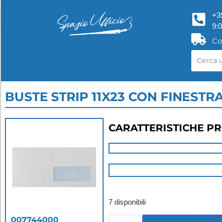
+3
9:
Co
BUSTE STRIP 11X23 CON FINESTRA
CARATTERISTICHE P
7 disponibili
007744000