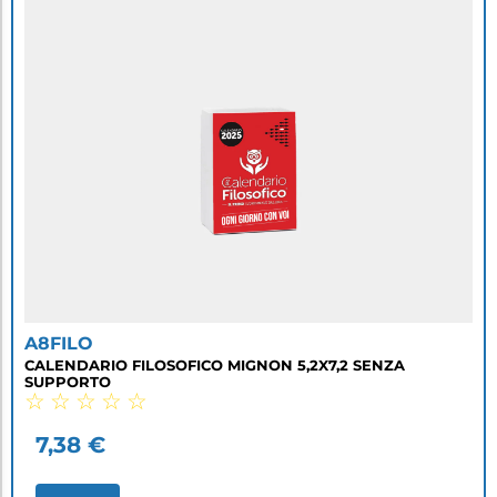
A8FILO
CALENDARIO FILOSOFICO MIGNON 5,2X7,2 SENZA
SUPPORTO
☆
☆
☆
☆
☆
7,38
€