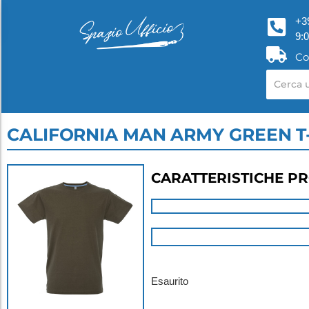
+3
9:
Co
CALIFORNIA MAN ARMY GREEN T-
CARATTERISTICHE P
Esaurito