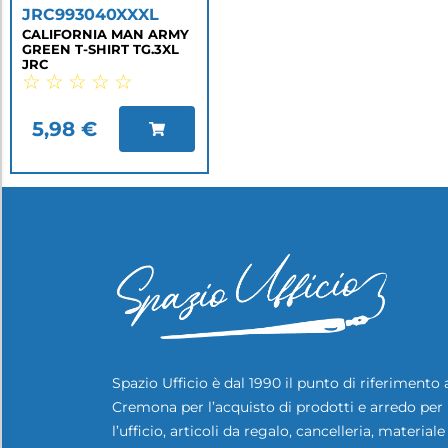
JRC993040XXXL
CALIFORNIA MAN ARMY
GREEN T-SHIRT TG.3XL
JRC
☆
☆
☆
☆
☆
5,98
€
Spazio Ufficio è dal 1990 il punto di riferimento 
Cremona per l’acquisto di prodotti e arredo per
l’ufficio, articoli da regalo, cancelleria, materiale