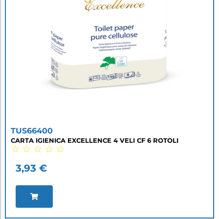
TUS66400
CARTA IGIENICA EXCELLENCE 4 VELI CF 6 ROTOLI
☆
☆
☆
☆
☆
3,93
€