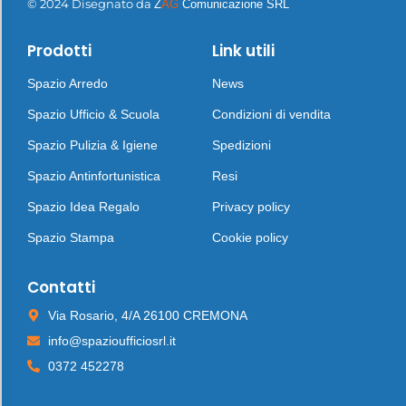
© 2024 Disegnato da
Z
AG
Comunicazione SRL
Prodotti
Link utili
Spazio Arredo
News
Spazio Ufficio & Scuola
Condizioni di vendita
Spazio Pulizia & Igiene
Spedizioni
Spazio Antinfortunistica
Resi
Spazio Idea Regalo
Privacy policy
Spazio Stampa
Cookie policy
Contatti
Via Rosario, 4/A 26100 CREMONA
info@spazioufficiosrl.it
0372 452278