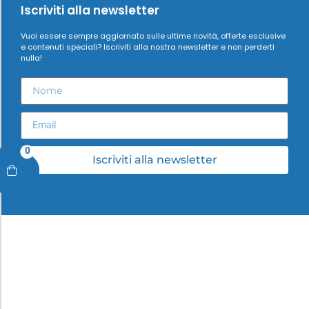
Iscriviti alla newsletter
Vuoi essere sempre aggiornato sulle ultime novità, offerte esclusive
e contenuti speciali? Iscriviti alla nostra newsletter e non perderti
nulla!
0
Iscriviti alla newsletter