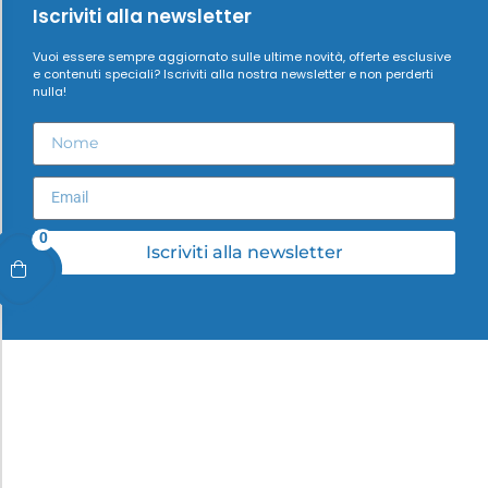
Iscriviti alla newsletter
Vuoi essere sempre aggiornato sulle ultime novità, offerte esclusive
e contenuti speciali? Iscriviti alla nostra newsletter e non perderti
nulla!
0
Iscriviti alla newsletter