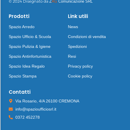
© 2024 Disegnato da
Z
AG
Comunicazione SRL
Prodotti
Link utili
Spazio Arredo
News
Spazio Ufficio & Scuola
Condizioni di vendita
Spazio Pulizia & Igiene
Spedizioni
Spazio Antinfortunistica
Resi
Spazio Idea Regalo
Privacy policy
Spazio Stampa
Cookie policy
Contatti
Via Rosario, 4/A 26100 CREMONA
info@spazioufficiosrl.it
0372 452278