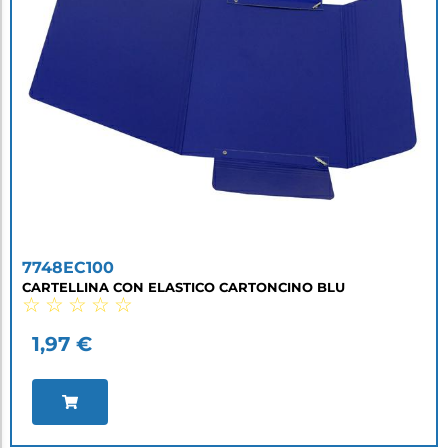
7748EC100
CARTELLINA CON ELASTICO CARTONCINO BLU
☆
☆
☆
☆
☆
1,97
€