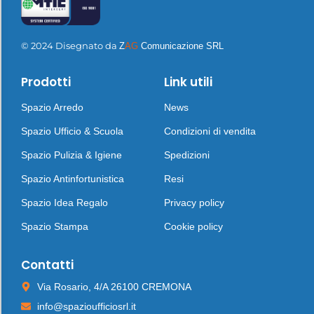
© 2024 Disegnato da
Z
AG
Comunicazione SRL
Prodotti
Link utili
Spazio Arredo
News
Spazio Ufficio & Scuola
Condizioni di vendita
Spazio Pulizia & Igiene
Spedizioni
Spazio Antinfortunistica
Resi
Spazio Idea Regalo
Privacy policy
Spazio Stampa
Cookie policy
Contatti
Via Rosario, 4/A 26100 CREMONA
info@spazioufficiosrl.it