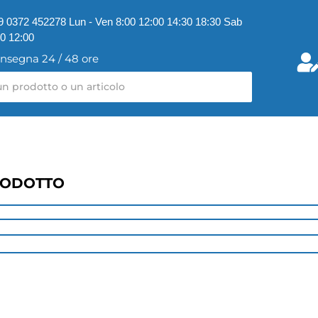
9 0372 452278 Lun - Ven 8:00 12:00 14:30 18:30 Sab
00 12:00
nsegna 24 / 48 ore
RODOTTO