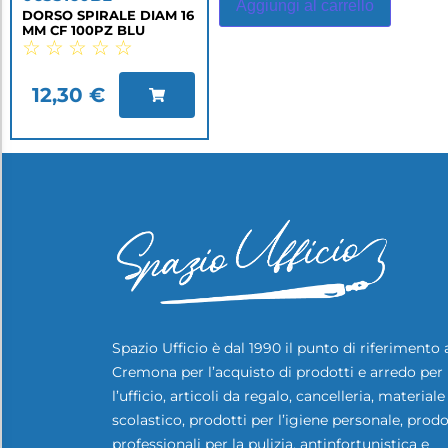
Aggiungi al carrello
DORSO SPIRALE DIAM 16
MM CF 100PZ BLU
☆
☆
☆
☆
☆
12,30
€
Spazio Ufficio è dal 1990 il punto di riferimento 
Cremona per l’acquisto di prodotti e arredo per
l’ufficio, articoli da regalo, cancelleria, materiale
scolastico, prodotti per l’igiene personale, prodo
professionali per la pulizia, antinfortunistica e