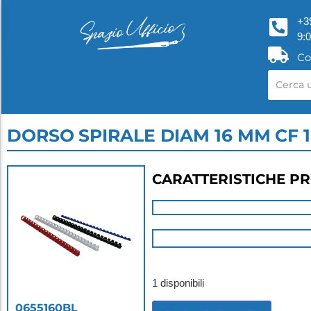
+3
9:
Co
DORSO SPIRALE DIAM 16 MM CF 
CARATTERISTICHE P
1 disponibili
0655160BL