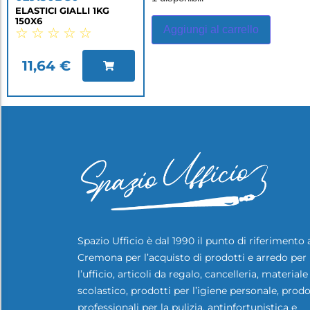
ELASTICI GIALLI 1KG
150X6
Aggiungi al carrello
☆
☆
☆
☆
☆
11,64
€
Spazio Ufficio è dal 1990 il punto di riferimento 
Cremona per l’acquisto di prodotti e arredo per
l’ufficio, articoli da regalo, cancelleria, materiale
scolastico, prodotti per l’igiene personale, prodo
professionali per la pulizia, antinfortunistica e