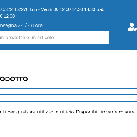
9 0372 452278 Lun - Ven 8:00 12:00 14:30 18:30 Sab
00 12:00
nsegna 24 / 48 ore
RODOTTO
i per qualsiasi utilizzo in ufficio. Disponibili in varie misure.