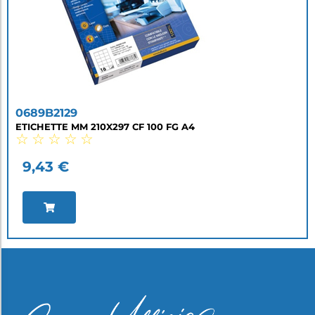
0689B2129
ETICHETTE MM 210X297 CF 100 FG A4
☆
☆
☆
☆
☆
9,43
€